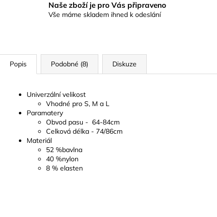
Naše zboží je pro Vás připraveno
Vše máme skladem ihned k odeslání
Popis
Podobné (8)
Diskuze
Univerzální velikost
Vhodné pro S, M a L
Paramatery
Obvod pasu - 64-84cm
Celková délka - 74/86cm
Materiál
52 %bavlna
40 %nylon
8 % elasten