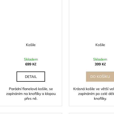
Košile
Košile
Skladem
Skladem
699 Kč
399 Kč
DETAIL
DO KOŠÍKU
Parádní flanelová košile, se
Krásná košile ve větší vel
zapínáním na knoflíky a klopou
zapínáním po celé dél
přes ně.
knoflíky.