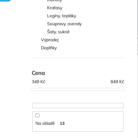
l
Kraťasy
Legíny, tepláky
Soupravy, overaly
Šaty, sukně
Výprodej
Doplňky
Cena
349
Kč
849
Kč
Na skladě
13