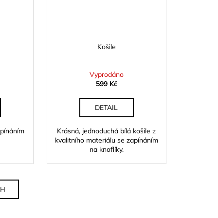
Košile
Vyprodáno
599 Kč
DETAIL
apínáním
Krásná, jednoduchá bílá košile z
kvalitního materiálu se zapínáním
na knoflíky.
CH