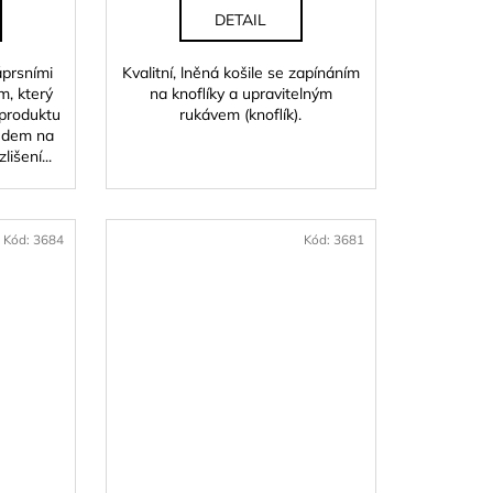
DETAIL
áprsními
Kvalitní, lněná košile se zapínáním
m, který
na knoflíky a upravitelným
 produktu
rukávem (knoflík).
ledem na
lišení...
Kód:
3684
Kód:
3681