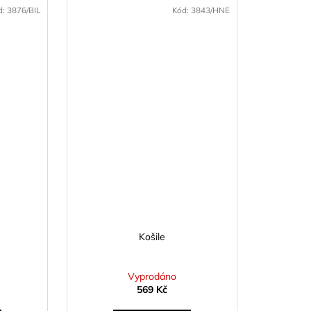
d:
3876/BIL
Kód:
3843/HNE
Košile
Vyprodáno
569 Kč