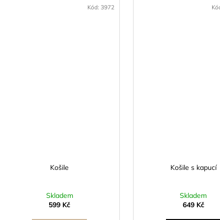
Kód:
3972
Kó
Košile
Košile s kapucí
Skladem
Skladem
599 Kč
649 Kč