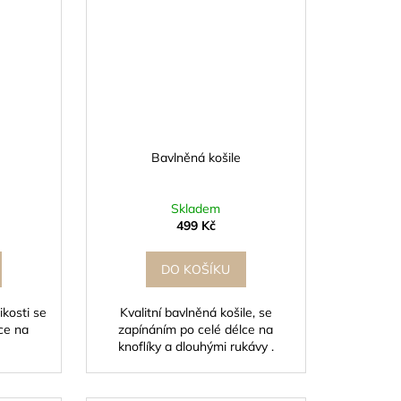
Bavlněná košile
Skladem
499 Kč
DO KOŠÍKU
ikosti se
Kvalitní bavlněná košile, se
ce na
zapínáním po celé délce na
knoflíky a dlouhými rukávy .