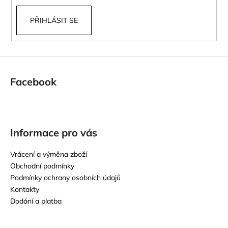
v
k
PŘIHLÁSIT SE
y
v
ý
p
i
s
Facebook
u
Informace pro vás
Vrácení a výměna zboží
Obchodní podmínky
Podmínky ochrany osobních údajů
Kontakty
Dodání a platba