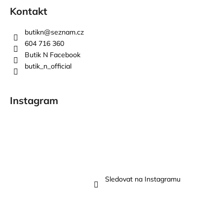
Kontakt
butikn
@
seznam.cz
604 716 360
Butik N Facebook
butik_n_official
Instagram
Sledovat na Instagramu