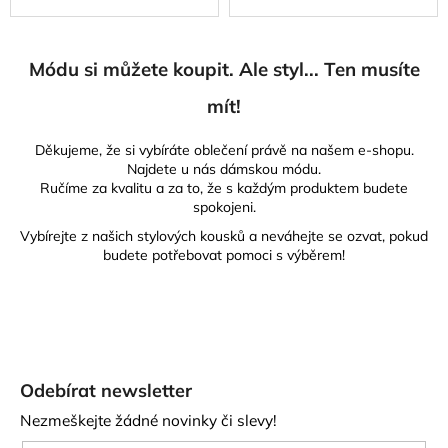
Módu si můžete koupit. Ale styl... Ten musíte
mít!
Děkujeme, že si vybíráte oblečení právě na našem e-shopu.
Najdete u nás dámskou módu.
Ručíme za kvalitu a za to, že s každým produktem budete
spokojeni.
Vybírejte z našich stylových kousků a neváhejte se ozvat, pokud
budete potřebovat pomoci s výběrem!
Z
á
Odebírat newsletter
p
Nezmeškejte žádné novinky či slevy!
a