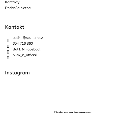
Kontakty
Dodání a platba
Kontakt
butikn
@
seznam.cz
604 716 360
Butik N Facebook
butik_n_official
Instagram
Sledovat na Instagramu