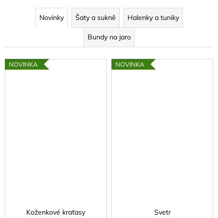
Novinky
Šaty a sukně
Halenky a tuniky
Bundy na jaro
NOVINKA
NOVINKA
Koženkové kraťasy
Svetr