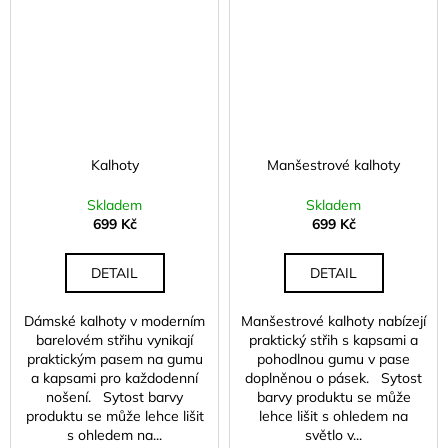
Kalhoty
Manšestrové kalhoty
Skladem
Skladem
699 Kč
699 Kč
DETAIL
DETAIL
Dámské kalhoty v moderním
Manšestrové kalhoty nabízejí
barelovém střihu vynikají
praktický střih s kapsami a
praktickým pasem na gumu
pohodlnou gumu v pase
a kapsami pro každodenní
doplněnou o pásek. Sytost
nošení. Sytost barvy
barvy produktu se může
produktu se může lehce lišit
lehce lišit s ohledem na
s ohledem na...
světlo v...