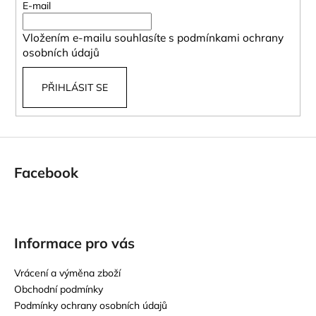
t
E-mail
í
Vložením e-mailu souhlasíte s
podmínkami ochrany
osobních údajů
PŘIHLÁSIT SE
Facebook
Informace pro vás
Vrácení a výměna zboží
Obchodní podmínky
Podmínky ochrany osobních údajů