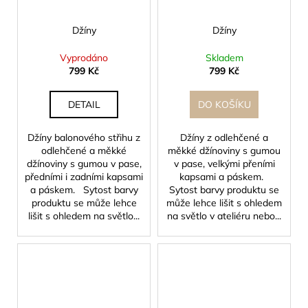
Džíny
Džíny
Vyprodáno
Skladem
799 Kč
799 Kč
DETAIL
DO KOŠÍKU
Džíny balonového střihu z
Džíny z odlehčené a
odlehčené a měkké
měkké džínoviny s gumou
džínoviny s gumou v pase,
v pase, velkými přeními
předními i zadními kapsami
kapsami a páskem.
a páskem. Sytost barvy
Sytost barvy produktu se
produktu se může lehce
může lehce lišit s ohledem
lišit s ohledem na světlo...
na světlo v ateliéru nebo...