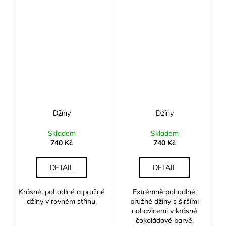
Džíny
Džíny
Skladem
Skladem
740 Kč
740 Kč
DETAIL
DETAIL
Krásné, pohodlné a pružné
Extrémně pohodlné,
džíny v rovném střihu.
pružné džíny s širšími
nohavicemi v krásné
čokoládové barvě.