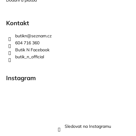
Kontakt
butikn
@
seznam.cz
604 716 360
Butik N Facebook
butik_n_official
Instagram
Sledovat na Instagramu