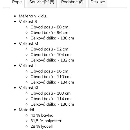
Popis
Související (8)
Podobné (8)
Diskuze
Měřeno v klidu.
Velikost S
Obvod pasu - 88 cm
Obvod boků - 96 cm
Celková délka - 130 cm
Velikost M
Obvod pasu - 92 cm
Obvod boků - 104 cm
Celková délka - 132 cm
Velikost L
Obvod pasu - 96 cm
Obvod boků - 110 cm
Celková délka - 134 cm
Velikost XL
Obvod pasu - 100 cm
Obvod boků - 114 cm
Celková délka - 136 cm
Materiál
40 % bavlna
31,5 % polyester
28 % lyocell