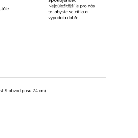
Nejdůležitější je pro nás
stále
to, abyste se cítila a
vypadala dobře
st S obvod pasu 74 cm)