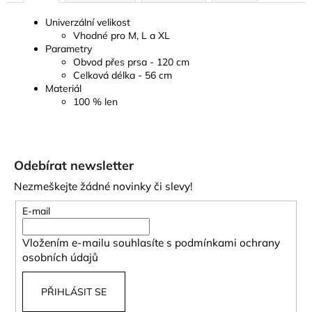
Univerzální velikost
Vhodné pro M, L a XL
Parametry
Obvod přes prsa - 120 cm
Celková délka - 56 cm
Materiál
100 % len
Z
á
Odebírat newsletter
p
Nezmeškejte žádné novinky či slevy!
a
t
E-mail
í
Vložením e-mailu souhlasíte s
podmínkami ochrany
osobních údajů
PŘIHLÁSIT SE