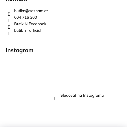
butikn
@
seznam.cz
604 716 360
Butik N Facebook
butik_n_official
Instagram
Sledovat na Instagramu