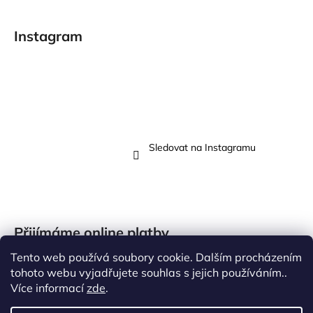
Instagram
Sledovat na Instagramu
Přijímáme online platby
Tento web používá soubory cookie. Dalším procházením
tohoto webu vyjadřujete souhlas s jejich používáním..
Více informací
zde
.
Vytvořil Shoptet