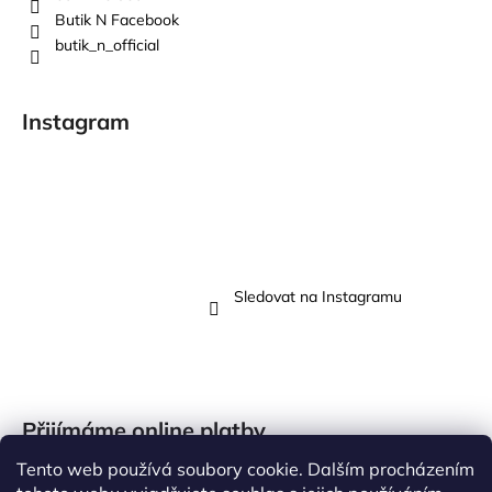
Butik N Facebook
butik_n_official
Instagram
Sledovat na Instagramu
Přijímáme online platby
Tento web používá soubory cookie. Dalším procházením