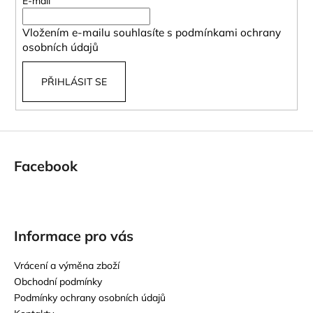
t
E-mail
í
Vložením e-mailu souhlasíte s
podmínkami ochrany
osobních údajů
PŘIHLÁSIT SE
Facebook
Informace pro vás
Vrácení a výměna zboží
Obchodní podmínky
Podmínky ochrany osobních údajů