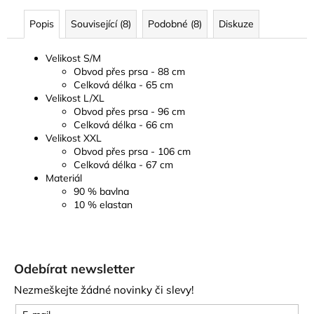
Popis
Související (8)
Podobné (8)
Diskuze
Velikost S/M
Obvod přes prsa - 88 cm
Celková délka - 65 cm
Velikost L/XL
Obvod přes prsa - 96 cm
Celková délka - 66 cm
Velikost XXL
Obvod přes prsa - 106 cm
Celková délka - 67 cm
Materiál
90 % bavlna
10 % elastan
Z
á
Odebírat newsletter
p
Nezmeškejte žádné novinky či slevy!
a