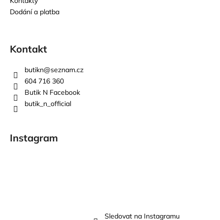
Kontakty
Dodání a platba
Kontakt
butikn
@
seznam.cz
604 716 360
Butik N Facebook
butik_n_official
Instagram
Sledovat na Instagramu