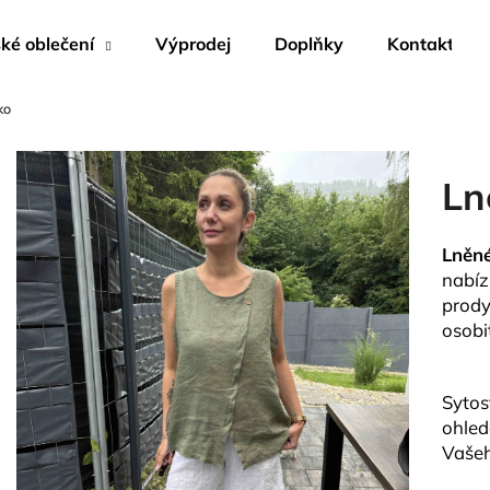
é oblečení
Výprodej
Doplňky
Kontakty
ko
Co potřebujete najít?
Ln
HLEDAT
Lněné
nabíz
Doporučujeme
prody
osobi
Sytos
ohled
Vašeh