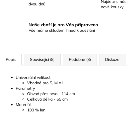
Najdete u nás 
dvou dnů!
nové kousky
Naše zboží je pro Vás připraveno
Vše máme skladem ihned k odeslání
Popis
Související (8)
Podobné (8)
Diskuze
Univerzální velikost
Vhodné pro S, M a L
Parametry
Obvod přes prsa - 114 cm
Celková délka - 65 cm
Materiál
100 % len