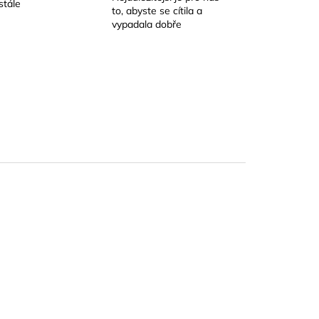
stále
to, abyste se cítila a
vypadala dobře