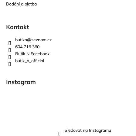
Dodání a platba
Kontakt
butikn
@
seznam.cz
604 716 360
Butik N Facebook
butik_n_official
Instagram
Sledovat na Instagramu