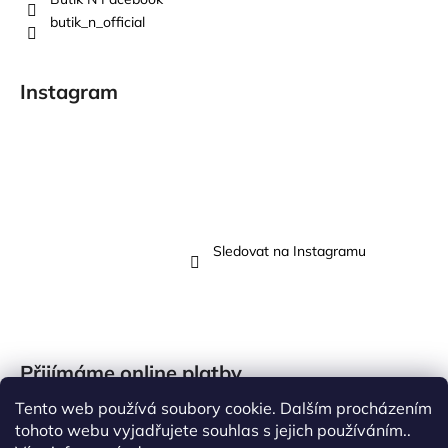
butik_n_official
Instagram
Sledovat na Instagramu
Přijímáme online platby
Tento web používá soubory cookie. Dalším procházením
tohoto webu vyjadřujete souhlas s jejich používáním..