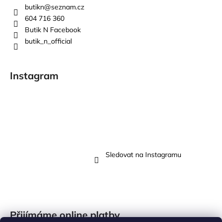
butikn
@
seznam.cz
604 716 360
Butik N Facebook
butik_n_official
Instagram
Sledovat na Instagramu
Přijímáme online platby