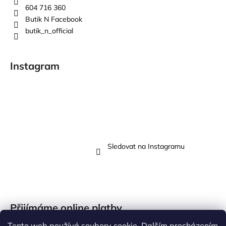
604 716 360
Butik N Facebook
butik_n_official
Instagram
Sledovat na Instagramu
Přijímáme online platby
Tento web používá soubory cookie. Dalším procházením