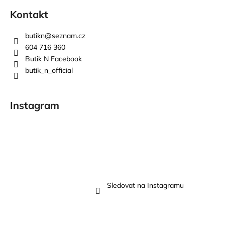
Kontakt
butikn
@
seznam.cz
604 716 360
Butik N Facebook
butik_n_official
Instagram
Sledovat na Instagramu