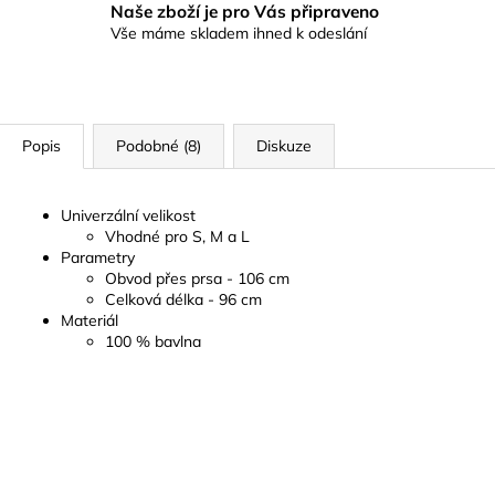
Naše zboží je pro Vás připraveno
Vše máme skladem ihned k odeslání
Popis
Podobné (8)
Diskuze
Univerzální velikost
Vhodné pro S, M a L
Parametry
Obvod přes prsa - 106 cm
Celková délka - 96 cm
Materiál
100 % bavlna