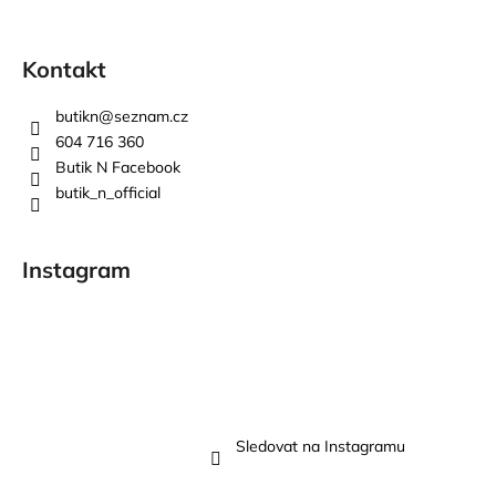
Kontakt
butikn
@
seznam.cz
604 716 360
Butik N Facebook
butik_n_official
Instagram
Sledovat na Instagramu