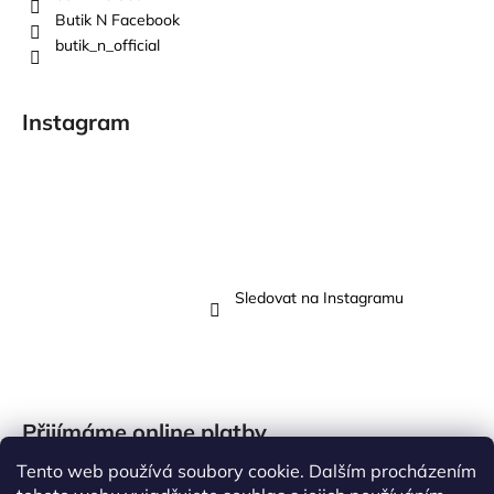
Butik N Facebook
butik_n_official
Instagram
Sledovat na Instagramu
Přijímáme online platby
Tento web používá soubory cookie. Dalším procházením