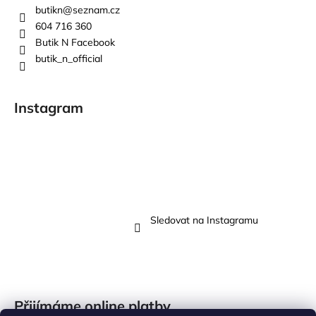
butikn
@
seznam.cz
604 716 360
Butik N Facebook
butik_n_official
Instagram
Sledovat na Instagramu
Přijímáme online platby