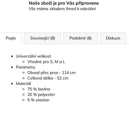
Naše zboží je pro Vás připraveno
Vše máme skladem ihned k odeslání
Popis
Související (8)
Podobné (8)
Diskuze
Univerzální velikost
Vhodné pro S, M a L
Parametry
Obvod přes prsa - 114 cm
Celková délka - 52 cm
Materiál
75 % bavlna
20 % polyester
5 % elastan