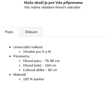
Naše zboží je pro Vás připraveno
Vše máme skladem ihned k odeslání
Popis
Diskuze
Univerzální velikost
Vhodné pro S a M
Parametry
Obvod pasu - 76-86 cm
Obvod boků - 104 cm
Celková délka - 56 cm
Materiál
100 % bavlna