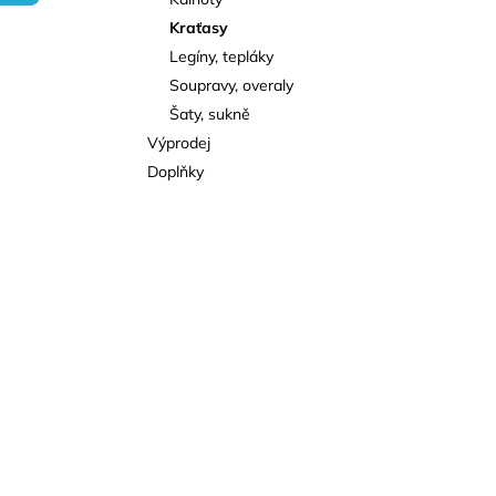
l
Kraťasy
Legíny, tepláky
Soupravy, overaly
Šaty, sukně
Výprodej
Doplňky