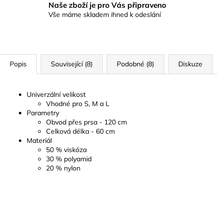
Naše zboží je pro Vás připraveno
Vše máme skladem ihned k odeslání
Popis
Související (8)
Podobné (8)
Diskuze
Univerzální velikost
Vhodné pro S, M a L
Parametry
Obvod přes prsa - 120 cm
Celková délka - 60 cm
Materiál
50 % viskóza
30 % polyamid
20 % nylon