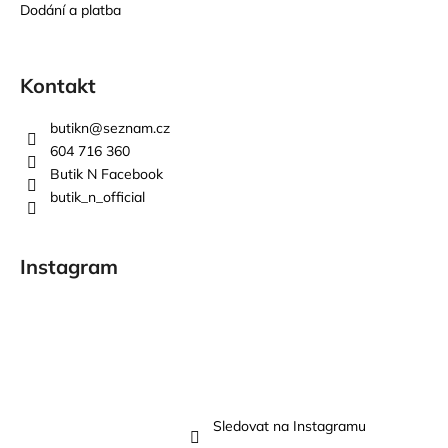
Dodání a platba
Kontakt
butikn
@
seznam.cz
604 716 360
Butik N Facebook
butik_n_official
Instagram
Sledovat na Instagramu