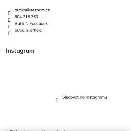
butikn
@
seznam.cz
604 716 360
Butik N Facebook
butik_n_official
Instagram
Sledovat na Instagramu