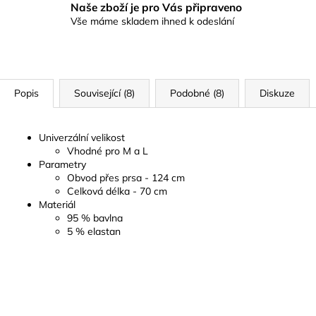
Naše zboží je pro Vás připraveno
Vše máme skladem ihned k odeslání
Popis
Související (8)
Podobné (8)
Diskuze
Univerzální velikost
Vhodné pro M a L
Parametry
Obvod přes prsa - 124 cm
Celková délka - 70 cm
Materiál
95 % bavlna
5 % elastan