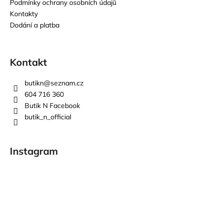
Podmínky ochrany osobních údajů
Kontakty
Dodání a platba
Kontakt
butikn
@
seznam.cz
604 716 360
Butik N Facebook
butik_n_official
Instagram