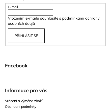
a
t
E-mail
í
Vložením e-mailu souhlasíte s
podmínkami ochrany
osobních údajů
PŘIHLÁSIT SE
Facebook
Informace pro vás
Vrácení a výměna zboží
Obchodní podmínky