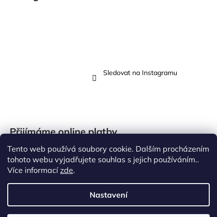
Sledovat na Instagramu
Přijímáme online platby
Tento web používá soubory cookie. Dalším procházením
tohoto webu vyjadřujete souhlas s jejich používáním..
Více informací
zde
.
Vytvořil Shoptet
Nastavení
Copyright 2026
Butik N
. Všechna práva vyhrazena.