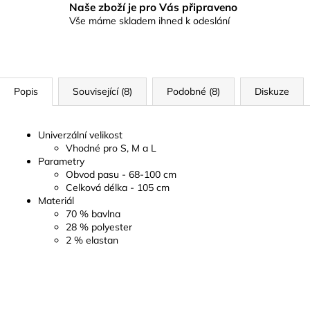
Naše zboží je pro Vás připraveno
Vše máme skladem ihned k odeslání
Popis
Související (8)
Podobné (8)
Diskuze
Univerzální velikost
Vhodné pro S, M a L
Parametry
Obvod pasu - 68-100 cm
Celková délka - 105 cm
Materiál
70 % bavlna
28 % polyester
2 % elastan