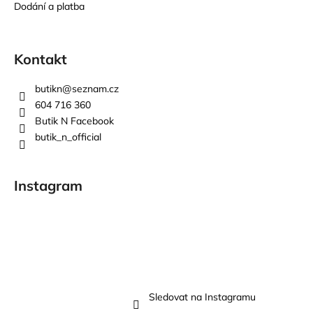
Dodání a platba
Kontakt
butikn
@
seznam.cz
604 716 360
Butik N Facebook
butik_n_official
Instagram
Sledovat na Instagramu