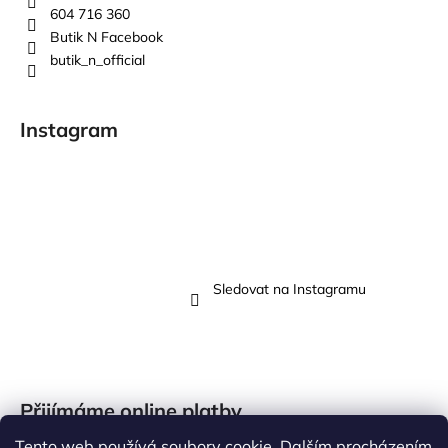
604 716 360
Butik N Facebook
butik_n_official
Instagram
Sledovat na Instagramu
Přijímáme online platby
Tento web používá soubory cookie. Dalším procházením