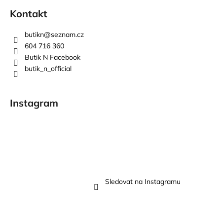
Kontakt
butikn
@
seznam.cz
604 716 360
Butik N Facebook
butik_n_official
Instagram
Sledovat na Instagramu