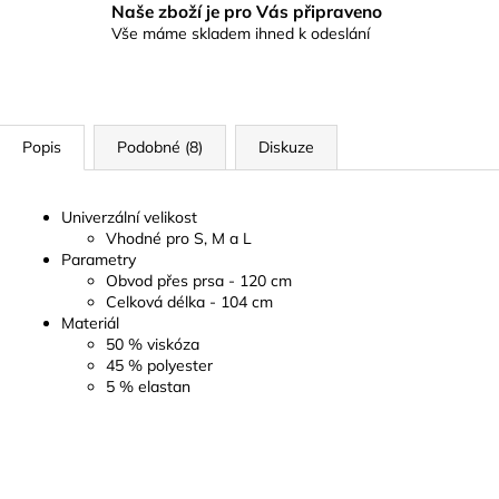
Naše zboží je pro Vás připraveno
Vše máme skladem ihned k odeslání
Popis
Podobné (8)
Diskuze
Univerzální velikost
Vhodné pro S, M a L
Parametry
Obvod přes prsa - 120 cm
Celková délka - 104 cm
Materiál
50 % viskóza
45 % polyester
5 % elastan