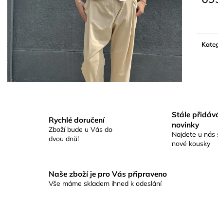
Měrn
cena:
Kateg
Stále přidá
Rychlé doručení
novinky
Zboží bude u Vás do
Najdete u nás 
dvou dnů!
nové kousky
Naše zboží je pro Vás připraveno
Vše máme skladem ihned k odeslání