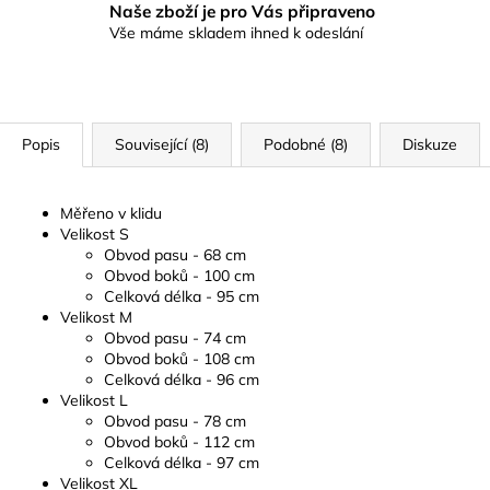
Naše zboží je pro Vás připraveno
Vše máme skladem ihned k odeslání
Popis
Související (8)
Podobné (8)
Diskuze
Měřeno v klidu
Velikost S
Obvod pasu - 68 cm
Obvod boků - 100 cm
Celková délka - 95 cm
Velikost M
Obvod pasu - 74 cm
Obvod boků - 108 cm
Celková délka - 96 cm
Velikost L
Obvod pasu - 78 cm
Obvod boků - 112 cm
Celková délka - 97 cm
Velikost XL