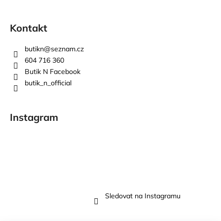
Kontakt
butikn
@
seznam.cz
604 716 360
Butik N Facebook
butik_n_official
Instagram
Sledovat na Instagramu