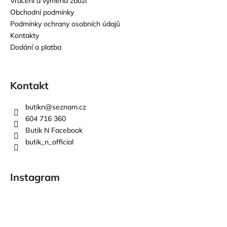
Vrácení a výměna zboží
Obchodní podmínky
Podmínky ochrany osobních údajů
Kontakty
Dodání a platba
Kontakt
butikn
@
seznam.cz
604 716 360
Butik N Facebook
butik_n_official
Instagram