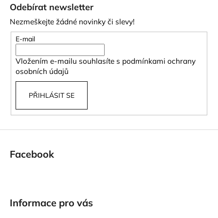
á
Odebírat newsletter
p
Nezmeškejte žádné novinky či slevy!
a
t
E-mail
í
Vložením e-mailu souhlasíte s
podmínkami ochrany
osobních údajů
PŘIHLÁSIT SE
Facebook
Informace pro vás