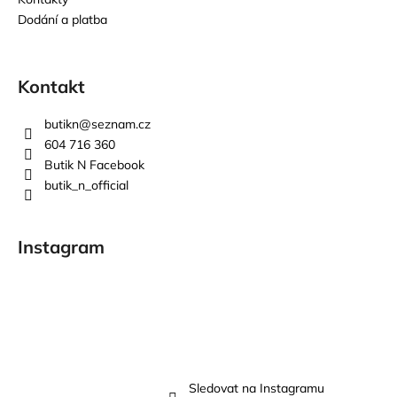
Dodání a platba
Kontakt
butikn
@
seznam.cz
604 716 360
Butik N Facebook
butik_n_official
Instagram
Sledovat na Instagramu