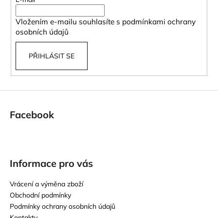
t
í
Vložením e-mailu souhlasíte s
podmínkami ochrany
osobních údajů
PŘIHLÁSIT SE
Facebook
Informace pro vás
Vrácení a výměna zboží
Obchodní podmínky
Podmínky ochrany osobních údajů
Kontakty