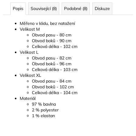
Popis
Související (8)
Podobné (8)
Diskuze
Měřeno v klidu, bez natažení
Velikost M
Obvod pasu - 80 cm
Obvod boků - 90 cm
Celková délka - 102 cm
Velikost L
Obvod pasu - 82 cm
Obvod boků - 96 cm
Celková délka - 103 cm
Velikost XL
Obvod pasu - 84 cm
Obvod boků - 102 cm
Celková délka - 104 cm
Materiál
97 % bavlna
2 % polyester
1 % elastan
Z