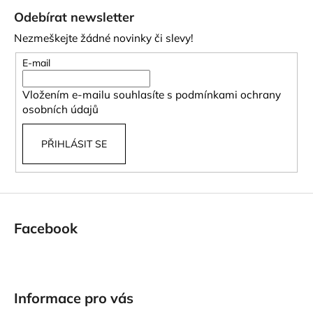
á
Odebírat newsletter
p
Nezmeškejte žádné novinky či slevy!
a
t
E-mail
í
Vložením e-mailu souhlasíte s
podmínkami ochrany
osobních údajů
PŘIHLÁSIT SE
Facebook
Informace pro vás