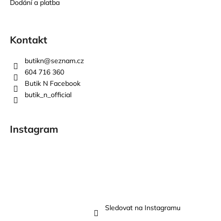
Dodání a platba
Kontakt
butikn
@
seznam.cz
604 716 360
Butik N Facebook
butik_n_official
Instagram
Sledovat na Instagramu