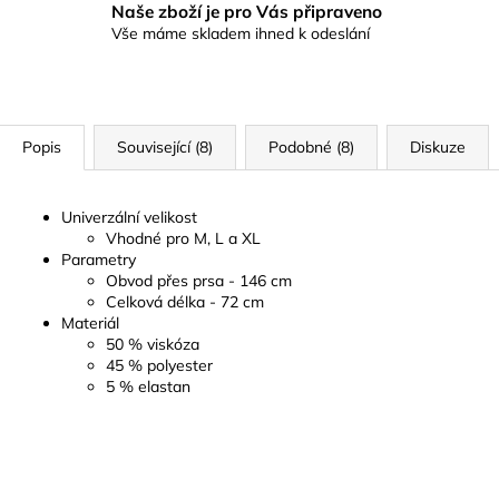
Naše zboží je pro Vás připraveno
Vše máme skladem ihned k odeslání
Popis
Související (8)
Podobné (8)
Diskuze
Univerzální velikost
Vhodné pro M, L a XL
Parametry
Obvod přes prsa - 146 cm
Celková délka - 72 cm
Materiál
50 % viskóza
45 % polyester
5 % elastan