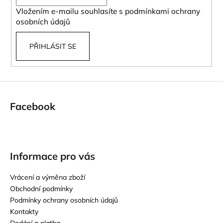
í
Vložením e-mailu souhlasíte s
podmínkami ochrany
osobních údajů
PŘIHLÁSIT SE
Facebook
Informace pro vás
Vrácení a výměna zboží
Obchodní podmínky
Podmínky ochrany osobních údajů
Kontakty
Dodání a platba