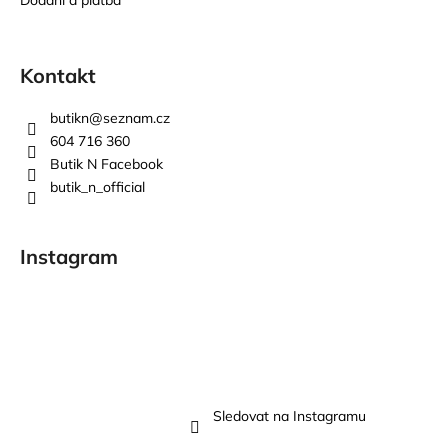
Kontakt
butikn
@
seznam.cz
604 716 360
Butik N Facebook
butik_n_official
Instagram
Sledovat na Instagramu